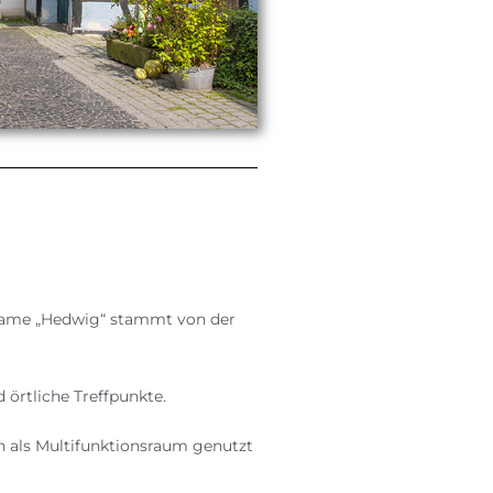
 Name „Hedwig“ stammt von der
 örtliche Treffpunkte.
ch als Multifunktionsraum genutzt