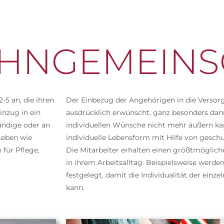
HNGEMEINS
-5 an, die ihren
Der Einbezug der Angehörigen in die Versor
inzug in ein
ausdrücklich erwünscht, ganz besonders dann
ändige oder an
individuellen Wünsche nicht mehr äußern kan
Leben wie
individuelle Lebensform mit Hilfe von geschu
für Pflege,
Die Mitarbeiter erhalten einen größtmöglic
in ihrem Arbeitsalltag. Beispielsweise werde
festgelegt, damit die Individualität der ei
kann.