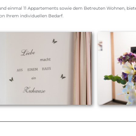
und einmal 11 Appartements sowie dem Betreuten Wohnen, bieten
n Ihrem individuellen Bedarf.