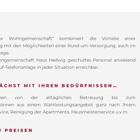
 Wohngemeinschaft“ kombiniert die Vorteile einer
g mit den Möglichkeiten einer Rund-um-Versorgung,
auch im
ege.
ohngemeinschaft Haus Hedwig geschultes Personal
anwesend
f-Telefonanlage in jeder Situation erreichbar.
ÄCHST MIT IHREN BEDÜRFNISSEN…
ichen von der alltäglichen Betreuung bis zum
können aus einem Wahlleistungsangebot ganz nach Ihrem
ice, Reinigung der Apartments, Hausmeisterservice u.v.m.
U PREISEN