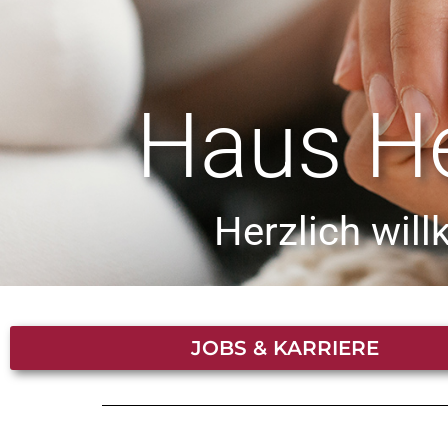
Haus H
Herzlich wi
JOBS & KARRIERE