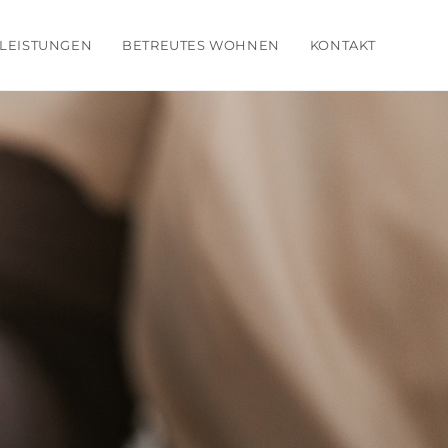
 LEISTUNGEN
BETREUTES WOHNEN
KONTAKT