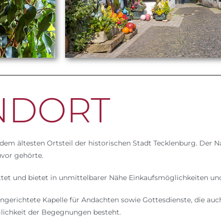
NDORT
dem ältesten Ortsteil der historischen Stadt Tecklenburg. Der
vor gehörte.
et und bietet in unmittelbarer Nähe Einkaufsmöglichkeiten und
eingerichtete Kapelle für Andachten sowie Gottesdienste, die au
ichkeit der Begegnungen besteht.