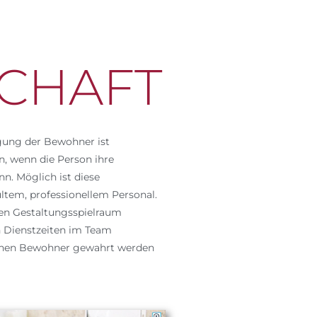
CHAFT
gung der Bewohner ist
, wenn die Person ihre
n. Möglich ist diese
ltem, professionellem Personal.
hen Gestaltungsspielraum
n Dienstzeiten im Team
nzelnen Bewohner gewahrt werden