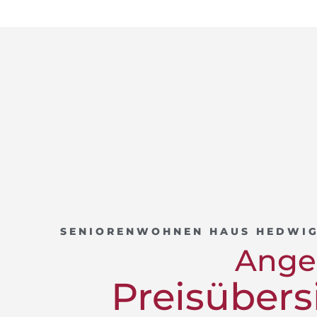
SENIORENWOHNEN HAUS HEDWI
Ange
Preisübers