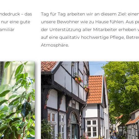
ändedruck – das
Tag für Tag arbeiten wir an diesem Ziel:
einen
 nur eine gute
unsere
Bewohner wie zu Hause fühlen.
Aus p
amiliär
der
Unterstützung aller Mitarbeiter erheben
auf eine qualitativ hochwertige Pflege,
Betre
Atmosphäre.