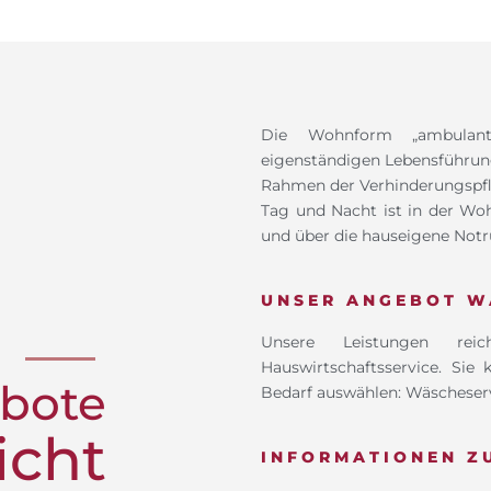
Die Wohnform „ambulante
eigenständigen Lebensführun
Rahmen der Verhinderungspfl
Tag und Nacht ist in der W
und über die hauseigene Notru
UNSER ANGEBOT W
Unsere Leistungen re
G
Hauswirtschaftsservice.
Sie 
bote
Bedarf
auswählen:
Wäscheserv
icht
INFORMATIONEN Z